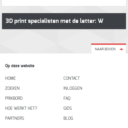
3D print specialisten met de letter: W
NAAR BOVEN
Op deze website
HOME
CONTACT
ZOEKEN
INLOGGEN
PRIKBORD
FAQ
HOE WERKT HET?
GIDS
PARTNERS
BLOG