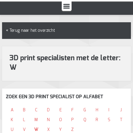
« Terug naar het overzicht
3D print specialisten met de letter:
W
ZOEK EEN 3D PRINT SPECIALIST OP ALFABET
A
B
C
D
E
F
G
H
I
J
K
L
M
N
O
P
Q
R
S
T
U
V
W
X
Y
Z