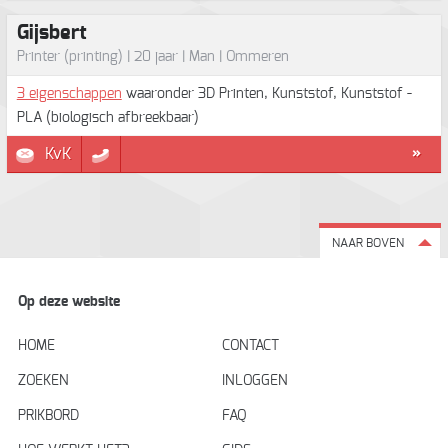
Gijsbert
Printer (printing) | 20 jaar | Man | Ommeren
3 eigenschappen
waaronder 3D Printen, Kunststof, Kunststof -
PLA (biologisch afbreekbaar)
KvK
»
NAAR BOVEN
Op deze website
HOME
CONTACT
ZOEKEN
INLOGGEN
PRIKBORD
FAQ