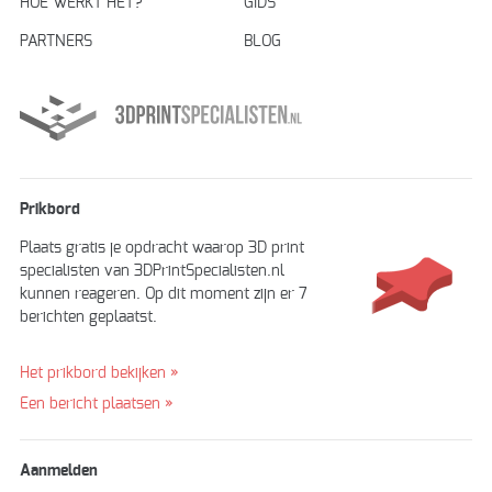
HOE WERKT HET?
GIDS
PARTNERS
BLOG
Prikbord
Plaats gratis je opdracht waarop 3D print
specialisten van 3DPrintSpecialisten.nl
kunnen reageren. Op dit moment zijn er 7
berichten geplaatst.
Het prikbord bekijken »
Een bericht plaatsen »
Aanmelden