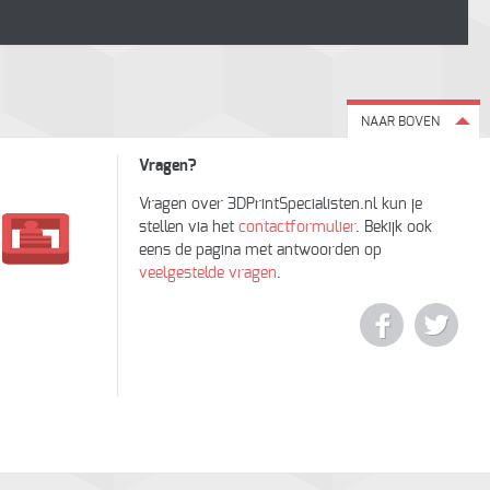
NAAR BOVEN
Vragen?
Vragen over 3DPrintSpecialisten.nl kun je
stellen via het
contactformulier
. Bekijk ook
eens de pagina met antwoorden op
veelgestelde vragen
.