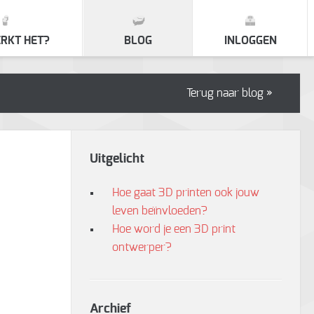
RKT HET?
BLOG
INLOGGEN
Terug naar blog »
Uitgelicht
Hoe gaat 3D printen ook jouw
leven beïnvloeden?
Hoe word je een 3D print
ontwerper?
Archief