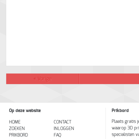
«
Vorige
Op deze website
Prikbord
Plaats gratis 
HOME
CONTACT
waarop 3D pr
ZOEKEN
INLOGGEN
specialisten v
PRIKBORD
FAQ