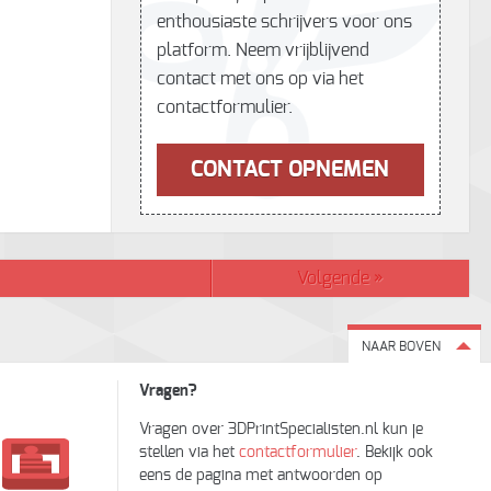
enthousiaste schrijvers voor ons
platform. Neem vrijblijvend
contact met ons op via het
contactformulier.
CONTACT OPNEMEN
Volgende
»
NAAR BOVEN
Vragen?
Vragen over 3DPrintSpecialisten.nl kun je
stellen via het
contactformulier
. Bekijk ook
eens de pagina met antwoorden op