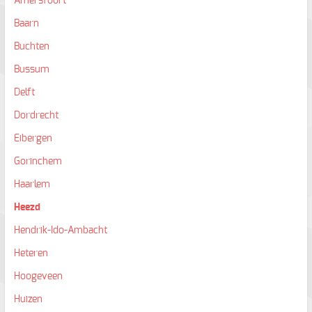
Amersfoort
Baarn
Buchten
Bussum
Delft
Dordrecht
Eibergen
Gorinchem
Haarlem
Heezd
Hendrik-Ido-Ambacht
Heteren
Hoogeveen
Huizen