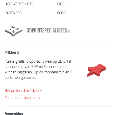
HOE WERKT HET?
GIDS
PARTNERS
BLOG
Prikbord
Plaats gratis je opdracht waarop 3D print
specialisten van 3DPrintSpecialisten.nl
kunnen reageren. Op dit moment zijn er 7
berichten geplaatst.
Het prikbord bekijken »
Een bericht plaatsen »
Aanmelden