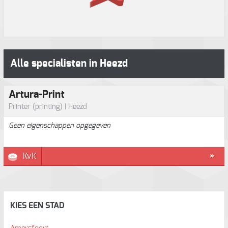
Alle specialisten in Heezd
Artura-Print
Printer (printing) | Heezd
Geen eigenschappen opgegeven
KvK
»
KIES EEN STAD