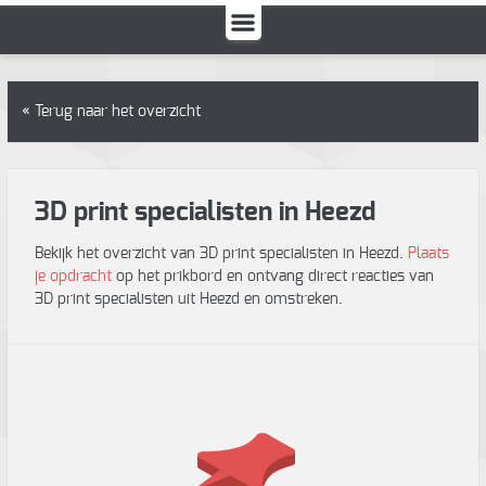
« Terug naar het overzicht
3D print specialisten in Heezd
Bekijk het overzicht van 3D print specialisten in Heezd.
Plaats
je opdracht
op het prikbord en ontvang direct reacties van
3D print specialisten uit Heezd en omstreken.