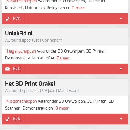
15 eigenschappen
waaronder 3D Ontwerpen, 3D Printen,
Kunststof, Natuurlijk / Biologisch en
11 meer
KvK
»
Uniek3d.nl
Allround specialist | Gorinchem
11 eigenschappen
waaronder 3D Ontwerpen, 3D Printen,
Demonstratie, Kunststof en
7 meer
KvK
»
Het 3D Print Orakel
Allround specialist | 59 jaar | Man | Baarn
14 eigenschappen
waaronder 3D Ontwerpen, 3D Printen, 3D
Scannen, Demonstratie en
10 meer
KvK
»