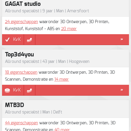
GAGAT studio
Allround specialist | 9 jaar | Man | Amersfoort
24 eigenschappen
waaronder 3D Ontwerpen, 3D Printen,
Kunststof, Kunststof - ABS en
20 meer
KvK
»
Top3d4you
Allround specialist | 43 jaar | Man | Hoogeveen
18 eigenschappen
waaronder 3D Ontwerpen, 3D Printen, 3D
Scannen, Demonstratie en
14 meer
KvK
»
MTB3D
Allround specialist | Man | Delft
44 eigenschappen
waaronder 3D Ontwerpen, 3D Printen, 3D
Scannen, Demonstratie en
40 meer