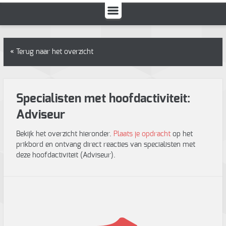
« Terug naar het overzicht
Specialisten met hoofdactiviteit:
Adviseur
Bekijk het overzicht hieronder.
Plaats je opdracht
op het
prikbord en ontvang direct reacties van specialisten met
deze hoofdactiviteit (Adviseur).