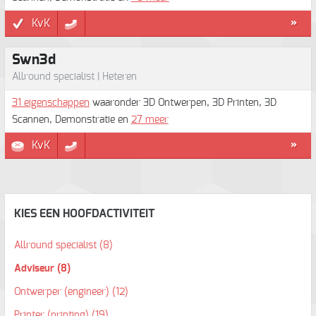
KvK
»
Swn3d
Allround specialist | Heteren
31 eigenschappen
waaronder 3D Ontwerpen, 3D Printen, 3D
Scannen, Demonstratie en
27 meer
KvK
»
KIES EEN HOOFDACTIVITEIT
Allround specialist
(8)
Adviseur
(8)
Ontwerper (engineer)
(12)
Printer (printing)
(19)