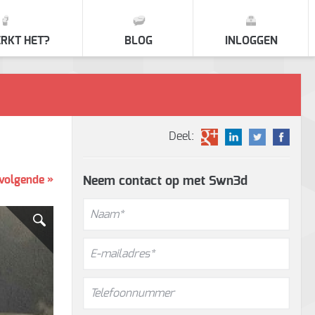
RKT HET?
BLOG
INLOGGEN
Deel:
volgende »
Neem contact op met Swn3d