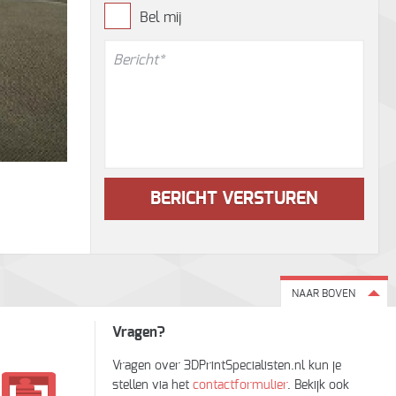
Bel mij
NAAR BOVEN
Vragen?
Vragen over 3DPrintSpecialisten.nl kun je
stellen via het
contactformulier
. Bekijk ook