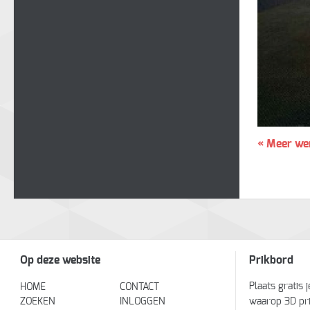
« Meer we
Op deze website
Prikbord
Plaats gratis 
HOME
CONTACT
ZOEKEN
INLOGGEN
waarop 3D pr