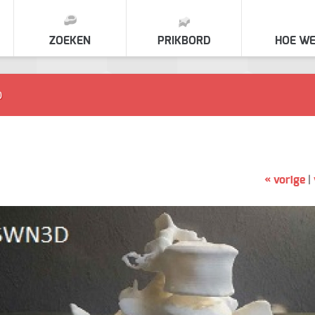
ZOEKEN
PRIKBORD
HOE WE
o
« vorige
|